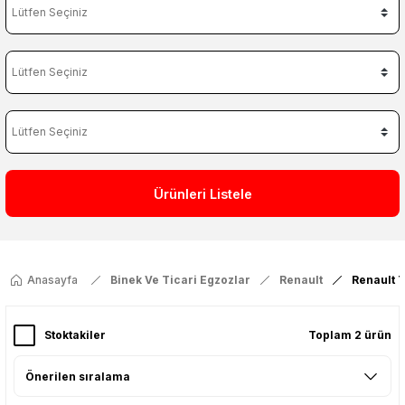
Ürünleri Listele
Anasayfa
Binek Ve Ticari Egzozlar
Renault
Renault 
Stoktakiler
Toplam 2 ürün