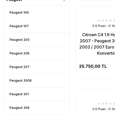
Peugeot 106
0.0 Puan - 0 Y
Peugeot 107
Citroen C4 1.6 H
Peugeot 205
2007 - Peugeot 30
2003 / 2007 Euro 4
Konvertö
Peugeot 206
25.750,00 TL
Peugeot 207
Peugeot 3008
Peugeot 301
Peugeot 306
0.0 Puan - 0 Y