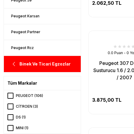
Peugeot J9
2.062,50 TL
Peugeot Karsan
Peugeot Partner
Peugeot Rcz
0.0 Puan - 0 Y
Peugeot 307 D
Binek Ve Ticari Egzozlar
Susturucu 1.6 / 2
/ 2007
Tüm Markalar
PEUGEOT (106)
3.875,00 TL
CİTROEN (3)
DS (1)
MINI (1)