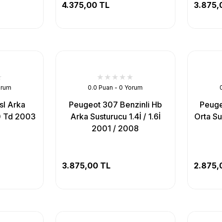
4.375,00 TL
3.875,
orum
0.0 Puan - 0 Yorum
sl Arka
Peugeot 307 Benzinli Hb
Peuge
.0 Td 2003
Arka Susturucu 1.4İ / 1.6İ
Orta S
2001 / 2008
3.875,00 TL
2.875,