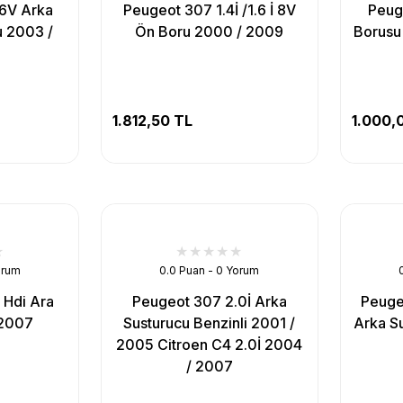
16V Arka
Peugeot 307 1.4İ /1.6 İ 8V
Peug
u 2003 /
Ön Boru 2000 / 2009
Borusu
1.812,50 TL
1.000,
orum
0.0 Puan - 0 Yorum
 Hdi Ara
Peugeot 307 2.0İ Arka
Peugeo
 2007
Susturucu Benzinli 2001 /
Arka S
2005 Citroen C4 2.0İ 2004
/ 2007