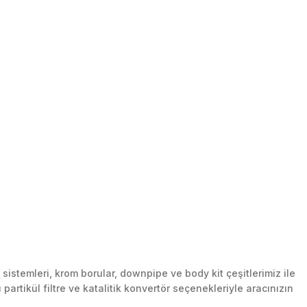
stemleri, krom borular, downpipe ve body kit çeşitlerimiz ile
artikül filtre ve katalitik konvertör seçenekleriyle aracınızın