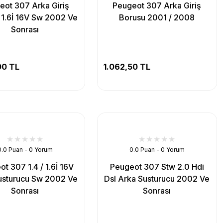
eot 307 Arka Giriş
Peugeot 307 Arka Giriş
 1.6İ 16V Sw 2002 Ve
Borusu 2001 / 2008
Sonrası
00 TL
1.062,50 TL
0.0 Puan - 0 Yorum
0.0 Puan - 0 Yorum
t 307 1.4 / 1.6İ 16V
Peugeot 307 Stw 2.0 Hdi
usturucu Sw 2002 Ve
Dsl Arka Susturucu 2002 Ve
Sonrası
Sonrası