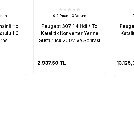
orum
0.0 Puan - 0 Yorum
zinli Hb
Peugeot 307 1.4 Hdi / Td
Peugeo
orulu 1.6
Katalitik Konverter Yerıne
Katali
rası
Susturucu 2002 Ve Sonrası
2.937,50 TL
13.125,