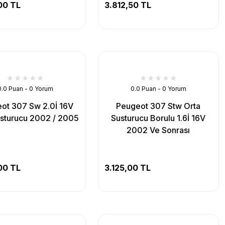
00 TL
3.812,50 TL
0.0 Puan - 0 Yorum
0.0 Puan - 0 Yorum
ot 307 Sw 2.0İ 16V
Peugeot 307 Stw Orta
usturucu 2002 / 2005
Susturucu Borulu 1.6İ 16V
2002 Ve Sonrası
00 TL
3.125,00 TL