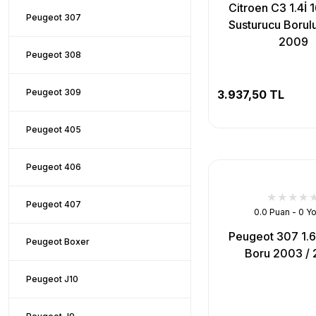
Citroen C3 1.4İ 
Peugeot 307
Susturucu Borul
2009
Peugeot 308
Peugeot 309
3.937,50 TL
Peugeot 405
Peugeot 406
Peugeot 407
0.0 Puan - 0 Y
Peugeot 307 1.6
Peugeot Boxer
Boru 2003 /
Peugeot J10