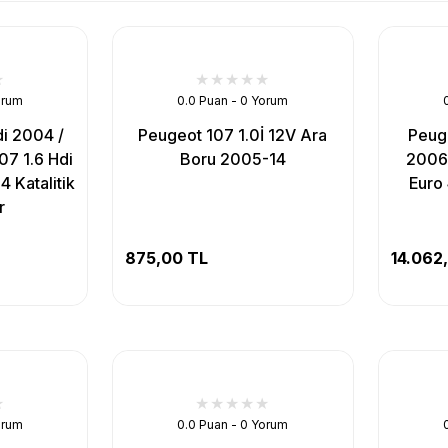
orum
0.0 Puan - 0 Yorum
di 2004 /
Peugeot 107 1.0İ 12V Ara
Peuge
7 1.6 Hdi
Boru 2005-14
2006 
 Katalitik
Euro
r
875,00 TL
14.062
orum
0.0 Puan - 0 Yorum