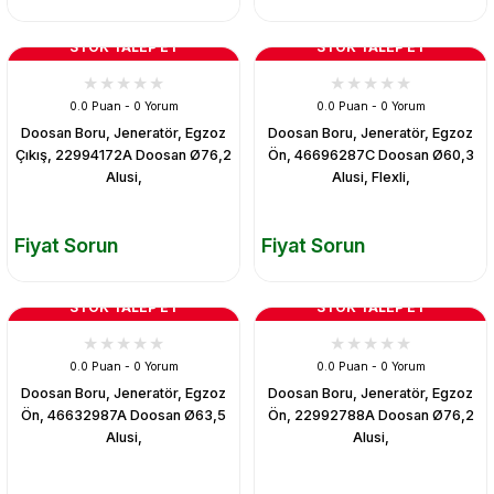
STOK TALEP ET
STOK TALEP ET
0.0 Puan - 0 Yorum
0.0 Puan - 0 Yorum
Doosan Boru, Jeneratör, Egzoz
Doosan Boru, Jeneratör, Egzoz
Çıkış, 22994172A Doosan Ø76,2
Ön, 46696287C Doosan Ø60,3
Alusi,
Alusi, Flexli,
Fiyat Sorun
Fiyat Sorun
STOK TALEP ET
STOK TALEP ET
0.0 Puan - 0 Yorum
0.0 Puan - 0 Yorum
Doosan Boru, Jeneratör, Egzoz
Doosan Boru, Jeneratör, Egzoz
Ön, 46632987A Doosan Ø63,5
Ön, 22992788A Doosan Ø76,2
Alusi,
Alusi,