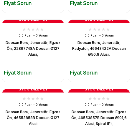
Fiyat Sorun
Fiyat Sorun
STOK TALEP ET
STOK TALEP ET
0.0 Puan - 0 Yorum
0.0 Puan - 0 Yorum
Doosan Boru, Jeneratör, Egzoz
Doosan Boru, Jeneratör,
Ön, 22897748A Doosan Ø127
Radyatör, 46643422A Doosan
Alusi,
Ø50,8 Alusi,
Fiyat Sorun
Fiyat Sorun
STOK TALEP ET
STOK TALEP ET
0.0 Puan - 0 Yorum
0.0 Puan - 0 Yorum
Doosan Boru, Jeneratör, Egzoz
Doosan Boru, Jeneratör, Egzoz
Ön, 46553858B Doosan Ø127
Ön, 46553857B Doosan Ø101,6
Alusi
Alusi, Spiral (P),