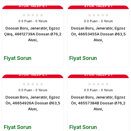
STOK TALEP ET
STOK TALEP ET
0.0 Puan - 0 Yorum
0.0 Puan - 0 Yorum
Doosan Boru, Jeneratör, Egzoz
Doosan Boru, Jeneratör, Egzoz
Çıkış, 46612739A Doosan Ø76,2
Ön, 46653455A Doosan Ø63,5
Alusi,
Alusi,
Fiyat Sorun
Fiyat Sorun
STOK TALEP ET
STOK TALEP ET
0.0 Puan - 0 Yorum
0.0 Puan - 0 Yorum
Doosan Boru, Jeneratör, Egzoz
Doosan Boru, Jeneratör, Egzoz
Ön, 46654926A Doosan Ø63,5
Ön, 46557384B Doosan Ø76,2
Alusi,
Alusi,
Fiyat Sorun
Fiyat Sorun