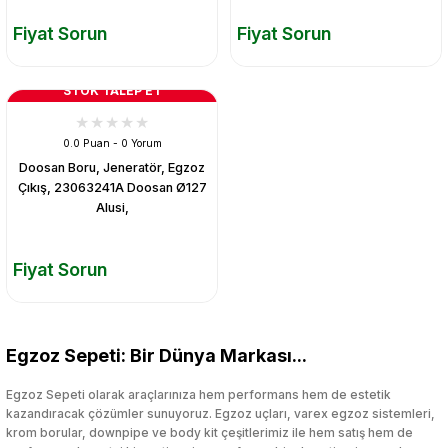
Fiyat Sorun
Fiyat Sorun
STOK TALEP ET
0.0 Puan - 0 Yorum
Doosan Boru, Jeneratör, Egzoz
Çıkış, 23063241A Doosan Ø127
Alusi,
Fiyat Sorun
Egzoz Sepeti: Bir Dünya Markası...
Egzoz Sepeti olarak araçlarınıza hem performans hem de estetik
kazandıracak çözümler sunuyoruz. Egzoz uçları, varex egzoz sistemleri,
krom borular, downpipe ve body kit çeşitlerimiz ile hem satış hem de