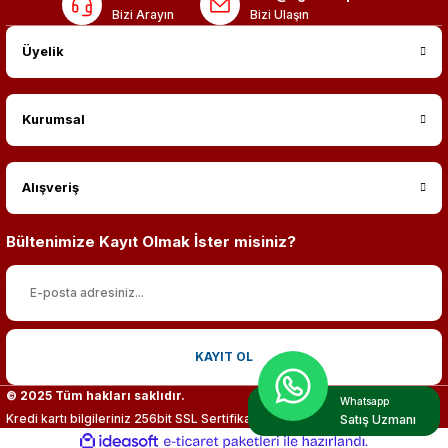
Bizi Arayın
Bizi Ulaşın
Üyelik
Kurumsal
Alışveriş
Bültenimize Kayıt Olmak İster misiniz?
KAYIT OL
© 2025 Tüm hakları saklıdır.
Whatsapp
Kredi kartı bilgileriniz 256bit SSL Sertifikası ile %100 koruma altındadır.
Satış Uzmanı
ideasoft
ile
e-