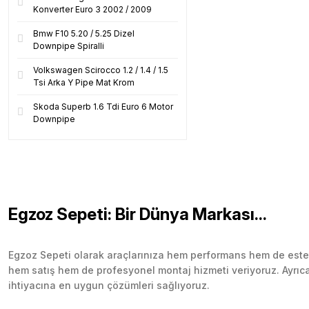
Konverter Euro 3 2002 / 2009
Bmw F10 5.20 / 5.25 Dizel
Downpipe Spiralli
Volkswagen Scirocco 1.2 / 1.4 / 1.5
Tsi Arka Y Pipe Mat Krom
Skoda Superb 1.6 Tdi Euro 6 Motor
Downpipe
Egzoz Sepeti: Bir Dünya Markası...
Egzoz Sepeti olarak araçlarınıza hem performans hem de esteti
hem satış hem de profesyonel montaj hizmeti veriyoruz. Ayrıca b
ihtiyacına en uygun çözümleri sağlıyoruz.