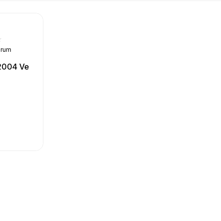
orum
 2004 Ve