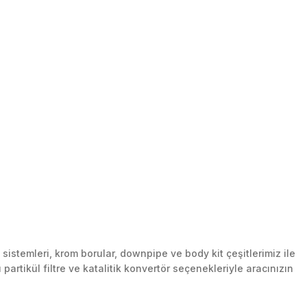
stemleri, krom borular, downpipe ve body kit çeşitlerimiz ile
artikül filtre ve katalitik konvertör seçenekleriyle aracınızın