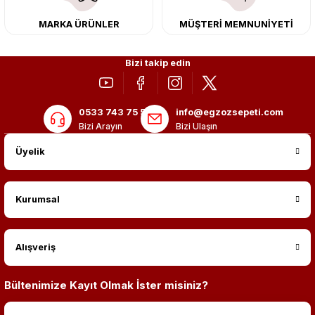
MARKA ÜRÜNLER
MÜŞTERİ MEMNUNİYETİ
Bizi takip edin
0533 743 75 56
info@egzozsepeti.com
Bizi Arayın
Bizi Ulaşın
Üyelik
Kurumsal
Alışveriş
Bültenimize Kayıt Olmak İster misiniz?