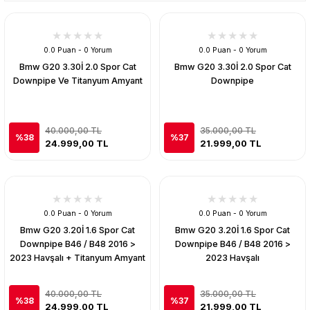
0.0 Puan - 0 Yorum
0.0 Puan - 0 Yorum
Bmw G20 3.30İ 2.0 Spor Cat
Bmw G20 3.30İ 2.0 Spor Cat
Downpipe Ve Titanyum Amyant
Downpipe
40.000,00 TL
35.000,00 TL
%38
%37
24.999,00 TL
21.999,00 TL
0.0 Puan - 0 Yorum
0.0 Puan - 0 Yorum
Bmw G20 3.20İ 1.6 Spor Cat
Bmw G20 3.20İ 1.6 Spor Cat
Downpipe B46 / B48 2016 >
Downpipe B46 / B48 2016 >
2023 Havşalı + Titanyum Amyant
2023 Havşalı
40.000,00 TL
35.000,00 TL
%38
%37
24.999,00 TL
21.999,00 TL