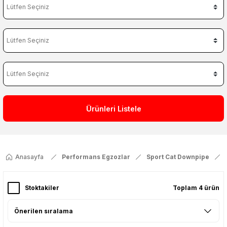
Ürünleri Listele
Anasayfa
Performans Egzozlar
Sport Cat Downpipe
Stoktakiler
Toplam 4 ürün