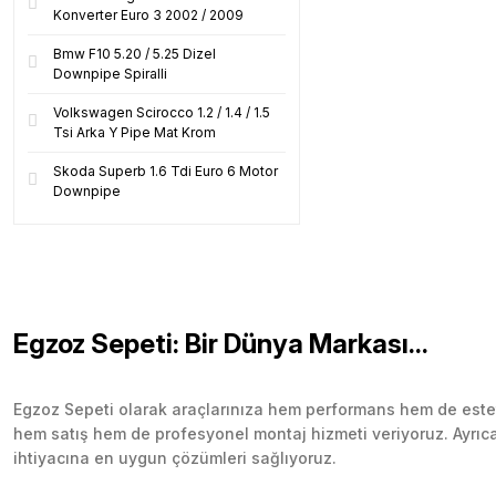
Konverter Euro 3 2002 / 2009
Bmw F10 5.20 / 5.25 Dizel
Downpipe Spiralli
Volkswagen Scirocco 1.2 / 1.4 / 1.5
Tsi Arka Y Pipe Mat Krom
Skoda Superb 1.6 Tdi Euro 6 Motor
Downpipe
Egzoz Sepeti: Bir Dünya Markası...
Egzoz Sepeti olarak araçlarınıza hem performans hem de esteti
hem satış hem de profesyonel montaj hizmeti veriyoruz. Ayrıca b
ihtiyacına en uygun çözümleri sağlıyoruz.