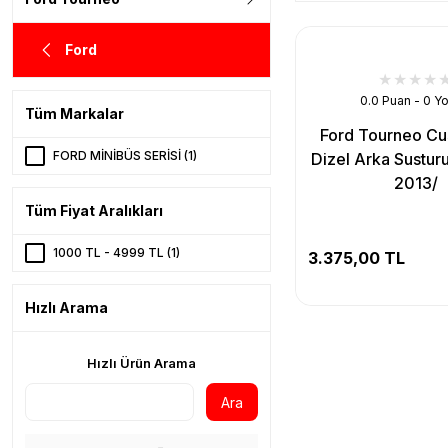
Ford
0.0 Puan - 0 Y
Tüm Markalar
Ford Tourneo Cu
FORD MİNİBÜS SERİSİ (1)
Dizel Arka Sustur
2013/
Tüm Fiyat Aralıkları
1000 TL - 4999 TL (1)
3.375,00 TL
Hızlı Arama
Hızlı Ürün Arama
Ara