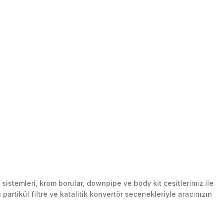
stemleri, krom borular, downpipe ve body kit çeşitlerimiz ile
artikül filtre ve katalitik konvertör seçenekleriyle aracınızın