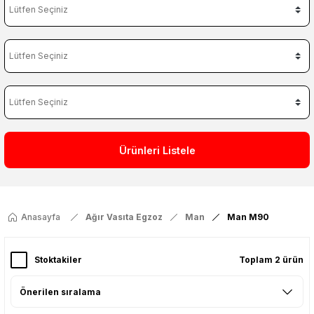
Ürünleri Listele
Anasayfa
Ağır Vasıta Egzoz
Man
Man M90
Stoktakiler
Toplam 2 ürün