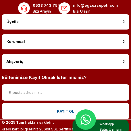
0533 743 75 56
info@egzozsepeti.com
Bizi Arayın
Bizi Ulaşın
Üyelik
Kurumsal
Alışveriş
Bültenimize Kayıt Olmak İster misiniz?
KAYIT OL
© 2025 Tüm hakları saklıdır.
Whatsapp
Kredi kartı bilgileriniz 256bit SSL Sertifikası ile %100 koruma altındadır.
Satış Uzmanı