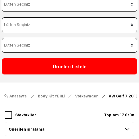
Ürünleri Listele
Anasayfa
Body Kit YERLİ
Volkswagen
VW Golf 7 2013
Stoktakiler
Toplam 17 ürün