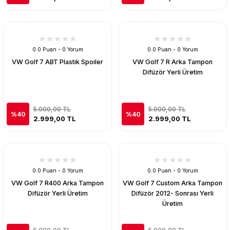
0.0 Puan - 0 Yorum
0.0 Puan - 0 Yorum
VW Golf 7 ABT Plastik Spoiler
VW Golf 7 R Arka Tampon
Difüzör Yerli Üretim
5.000,00 TL
5.000,00 TL
%40
%40
2.999,00 TL
2.999,00 TL
0.0 Puan - 0 Yorum
0.0 Puan - 0 Yorum
VW Golf 7 R400 Arka Tampon
VW Golf 7 Custom Arka Tampon
Difüzör Yerli Üretim
Difüzör 2012- Sonrası Yerli
Üretim