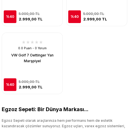
5.000,00 TL
5.000,00 TL
%40
%40
2.999,00 TL
2.999,00 TL
0.0 Puan - 0 Yorum
VW Golf 7 Oettinger Yan
Marşpiyel
5.000,00 TL
%40
2.999,00 TL
Egzoz Sepeti: Bir Dünya Markası...
Egzoz Sepeti olarak araçlarınıza hem performans hem de estetik
kazandıracak çözümler sunuyoruz. Egzoz uçları, varex egzoz sistemleri,