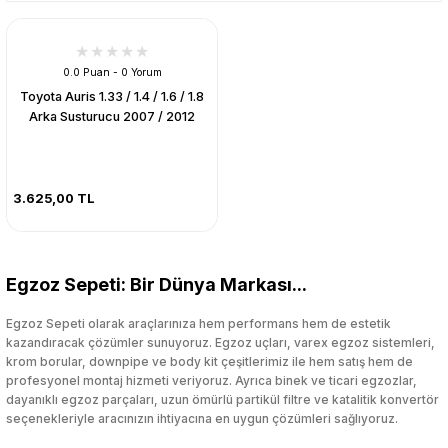
0.0 Puan - 0 Yorum
Toyota Auris 1.33 / 1.4 / 1.6 / 1.8
Arka Susturucu 2007 / 2012
3.625,00 TL
Egzoz Sepeti: Bir Dünya Markası...
Egzoz Sepeti olarak araçlarınıza hem performans hem de estetik
kazandıracak çözümler sunuyoruz. Egzoz uçları, varex egzoz sistemleri,
krom borular, downpipe ve body kit çeşitlerimiz ile hem satış hem de
profesyonel montaj hizmeti veriyoruz. Ayrıca binek ve ticari egzozlar,
dayanıklı egzoz parçaları, uzun ömürlü partikül filtre ve katalitik konvertör
seçenekleriyle aracınızın ihtiyacına en uygun çözümleri sağlıyoruz.