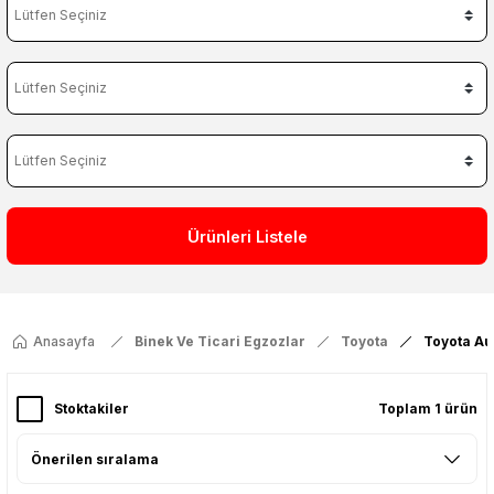
Ürünleri Listele
Anasayfa
Binek Ve Ticari Egzozlar
Toyota
Toyota Au
Stoktakiler
Toplam 1 ürün