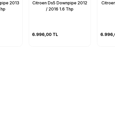
pipe 2013
Citroen Ds5 Downpipe 2012
Citroe
Thp
/ 2016 1.6 Thp
6.996,00 TL
6.996,