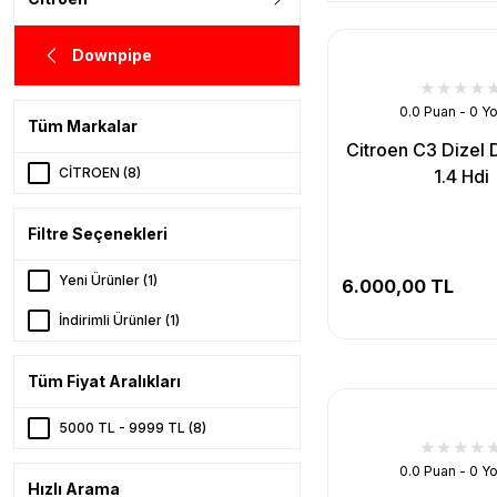
Downpipe
0.0 Puan - 0 Y
Tüm Markalar
Citroen C3 Dizel
CİTROEN (8)
1.4 Hdi
Filtre Seçenekleri
Yeni Ürünler (1)
6.000,00 TL
İndirimli Ürünler (1)
Tüm Fiyat Aralıkları
5000 TL - 9999 TL (8)
0.0 Puan - 0 Y
Hızlı Arama