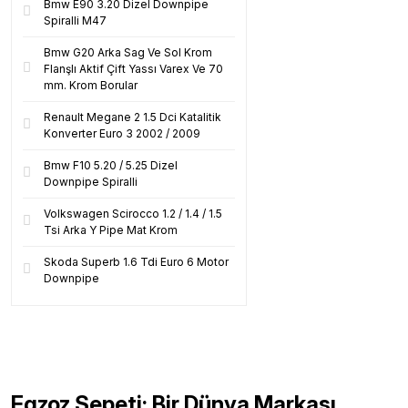
Bmw E90 3.20 Dizel Downpipe
Spiralli M47
Bmw G20 Arka Sag Ve Sol Krom
Flanşlı Aktif Çift Yassı Varex Ve 70
mm. Krom Borular
Renault Megane 2 1.5 Dci Katalitik
Konverter Euro 3 2002 / 2009
Bmw F10 5.20 / 5.25 Dizel
Downpipe Spiralli
Volkswagen Scirocco 1.2 / 1.4 / 1.5
Tsi Arka Y Pipe Mat Krom
Skoda Superb 1.6 Tdi Euro 6 Motor
Downpipe
Egzoz Sepeti: Bir Dünya Markası...