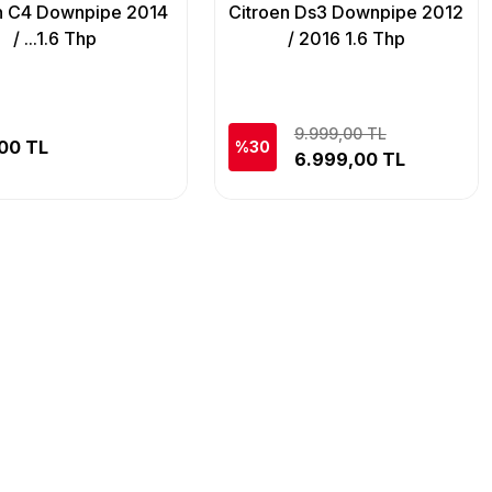
n C4 Downpipe 2014
Citroen Ds3 Downpipe 2012
/ ...1.6 Thp
/ 2016 1.6 Thp
9.999,00 TL
00 TL
%30
6.999,00 TL