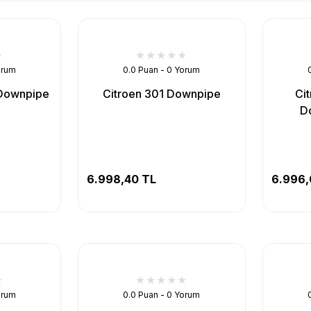
orum
0.0 Puan - 0 Yorum
 Downpipe
Citroen 301 Downpipe
Ci
D
6.998,40 TL
6.996,
orum
0.0 Puan - 0 Yorum