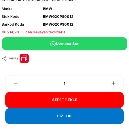
Marka
BMW
Stok Kodu
BMWG20PS0012
Barkod Kodu
BMWG20PS0012
*6.214,90 TL den başlayan taksitlerle!
Uzmana Sor
Paylaş
SEPETE EKLE
HIZLI AL