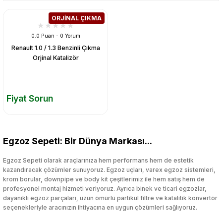
ORJİNAL ÇIKMA
0.0 Puan - 0 Yorum
Renault 1.0 / 1.3 Benzinli Çıkma
Orjinal Katalizör
Fiyat Sorun
Egzoz Sepeti: Bir Dünya Markası...
Egzoz Sepeti olarak araçlarınıza hem performans hem de estetik
kazandıracak çözümler sunuyoruz. Egzoz uçları, varex egzoz sistemleri,
krom borular, downpipe ve body kit çeşitlerimiz ile hem satış hem de
profesyonel montaj hizmeti veriyoruz. Ayrıca binek ve ticari egzozlar,
dayanıklı egzoz parçaları, uzun ömürlü partikül filtre ve katalitik konvertör
seçenekleriyle aracınızın ihtiyacına en uygun çözümleri sağlıyoruz.