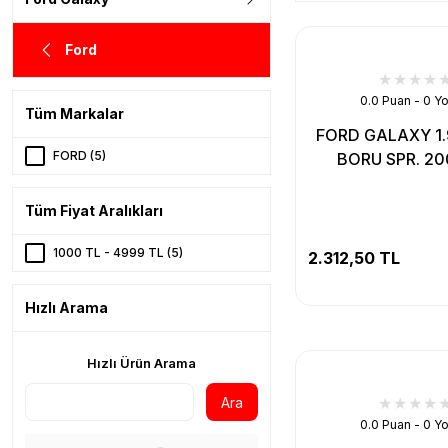
Ford
0.0 Puan - 0 Y
Tüm Markalar
FORD GALAXY 1.
FORD (5)
BORU SPR. 2
Tüm Fiyat Aralıkları
1000 TL - 4999 TL (5)
2.312,50 TL
Hızlı Arama
Hızlı Ürün Arama
Ara
0.0 Puan - 0 Y