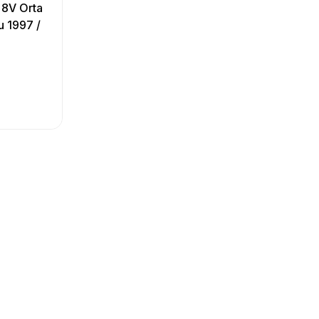
 8V Orta
u 1997 /