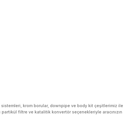
stemleri, krom borular, downpipe ve body kit çeşitlerimiz ile
artikül filtre ve katalitik konvertör seçenekleriyle aracınızın