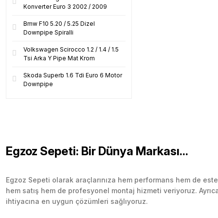
Konverter Euro 3 2002 / 2009
Bmw F10 5.20 / 5.25 Dizel
Downpipe Spiralli
Volkswagen Scirocco 1.2 / 1.4 / 1.5
Tsi Arka Y Pipe Mat Krom
Skoda Superb 1.6 Tdi Euro 6 Motor
Downpipe
Egzoz Sepeti: Bir Dünya Markası...
Egzoz Sepeti olarak araçlarınıza hem performans hem de esteti
hem satış hem de profesyonel montaj hizmeti veriyoruz. Ayrıca b
ihtiyacına en uygun çözümleri sağlıyoruz.