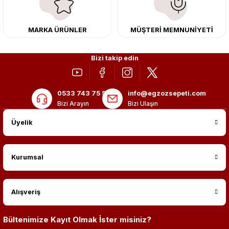
MARKA ÜRÜNLER
MÜŞTERİ MEMNUNİYETİ
Bizi takip edin
0533 743 75 56
info@egzozsepeti.com
Bizi Arayın
Bizi Ulaşın
Üyelik
Kurumsal
Alışveriş
Bültenimize Kayıt Olmak İster misiniz?