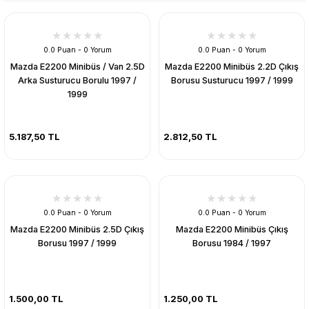
0.0 Puan - 0 Yorum
0.0 Puan - 0 Yorum
Mazda E2200 Minibüs / Van 2.5D
Mazda E2200 Minibüs 2.2D Çıkış
Arka Susturucu Borulu 1997 /
Borusu Susturucu 1997 / 1999
1999
5.187,50 TL
2.812,50 TL
0.0 Puan - 0 Yorum
0.0 Puan - 0 Yorum
Mazda E2200 Minibüs 2.5D Çıkış
Mazda E2200 Minibüs Çıkış
Borusu 1997 / 1999
Borusu 1984 / 1997
1.500,00 TL
1.250,00 TL