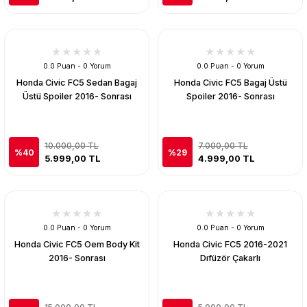
0.0 Puan - 0 Yorum
0.0 Puan - 0 Yorum
Honda Civic FC5 Sedan Bagaj
Honda Civic FC5 Bagaj Üstü
Üstü Spoiler 2016- Sonrası
Spoiler 2016- Sonrası
10.000,00 TL
7.000,00 TL
%40
%29
5.999,00 TL
4.999,00 TL
0.0 Puan - 0 Yorum
0.0 Puan - 0 Yorum
Honda Civic FC5 Oem Body Kit
Honda Civic FC5 2016-2021
2016- Sonrası
Dıfüzör Çakarlı