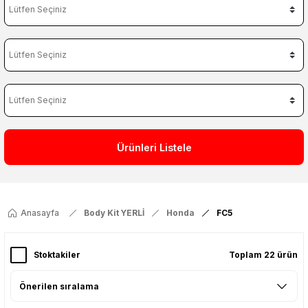
Ürünleri Listele
Anasayfa
Body Kit YERLİ
Honda
FC5
Stoktakiler
Toplam 22 ürün