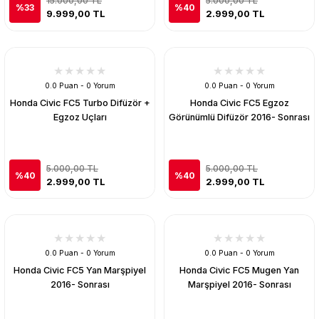
15.000,00 TL
5.000,00 TL
%33
%40
9.999,00 TL
2.999,00 TL
0.0 Puan - 0 Yorum
0.0 Puan - 0 Yorum
Honda Civic FC5 Turbo Difüzör +
Honda Civic FC5 Egzoz
Egzoz Uçları
Görünümlü Difüzör 2016- Sonrası
5.000,00 TL
5.000,00 TL
%40
%40
2.999,00 TL
2.999,00 TL
0.0 Puan - 0 Yorum
0.0 Puan - 0 Yorum
Honda Civic FC5 Yan Marşpiyel
Honda Civic FC5 Mugen Yan
2016- Sonrası
Marşpiyel 2016- Sonrası