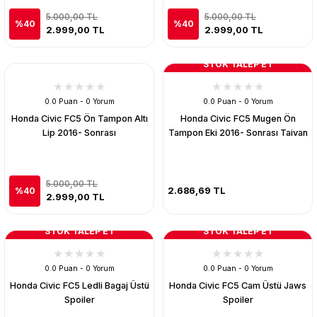
5.000,00 TL
5.000,00 TL
%40
%40
2.999,00 TL
2.999,00 TL
STOK TALEP ET
0.0 Puan - 0 Yorum
0.0 Puan - 0 Yorum
Honda Civic FC5 Ön Tampon Altı
Honda Civic FC5 Mugen Ön
Lip 2016- Sonrası
Tampon Eki 2016- Sonrası Taivan
5.000,00 TL
2.686,69 TL
%40
2.999,00 TL
STOK TALEP ET
STOK TALEP ET
0.0 Puan - 0 Yorum
0.0 Puan - 0 Yorum
Honda Civic FC5 Ledli Bagaj Üstü
Honda Civic FC5 Cam Üstü Jaws
Spoiler
Spoiler