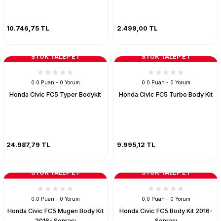
10.746,75 TL
2.499,00 TL
STOK TALEP ET
STOK TALEP ET
0.0 Puan - 0 Yorum
0.0 Puan - 0 Yorum
Honda Civic FC5 Typer Bodykit
Honda Civic FC5 Turbo Body Kit
24.987,79 TL
9.995,12 TL
STOK TALEP ET
STOK TALEP ET
0.0 Puan - 0 Yorum
0.0 Puan - 0 Yorum
Honda Civic FC5 Mugen Body Kit
Honda Civic FC5 Body Kit 2016-
2016- Sonrası
Sonrası