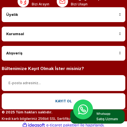
Bizi Arayın
Bizi Ulaşın
Üyelik
Kurumsal
Alışveriş
Bültenimize Kayıt Olmak İster misiniz?
KAYIT OL
© 2025 Tüm hakları saklıdır.
Whatsapp
Kredi kartı bilgileriniz 256bit SSL Sertifikası ile %100 koruma altındadır.
Satış Uzmanı
ideasoft
ile
e-