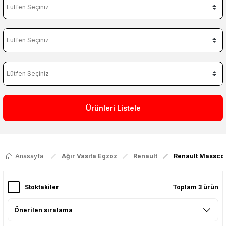
Ürünleri Listele
Anasayfa
Ağır Vasıta Egzoz
Renault
Renault Masscot
Stoktakiler
Toplam 3 ürün