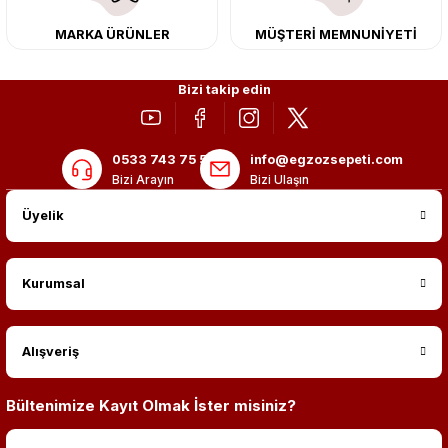
MARKA ÜRÜNLER
MÜŞTERİ MEMNUNİYETİ
Bizi takip edin
0533 743 75 56
info@egzozsepeti.com
Bizi Arayın
Bizi Ulaşın
Üyelik
Kurumsal
Alışveriş
Bültenimize Kayıt Olmak İster misiniz?