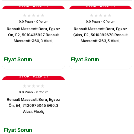
STOK TALEP ET
STOK TALEP ET
0.0 Puan - 0 Yorum
0.0 Puan - 0 Yorum
Renault Masscott Boru, Egzoz
Renault Masscott Boru, Egzoz
Ön, E2, 5010435827 Renault
Çıkış, E2, 5010382678 Renault
Masscott Ø60,3 Alusi,
Masscott Ø63,5 Alusi,
Fiyat Sorun
Fiyat Sorun
STOK TALEP ET
0.0 Puan - 0 Yorum
Renault Masscott Boru, Egzoz
Ön, E4, 7420975045 Ø60,3
Alusi, Flexli,
Fiyat Sorun