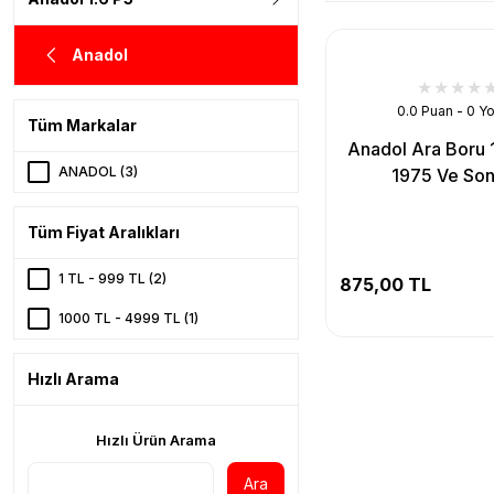
Anadol
0.0 Puan - 0 Y
Tüm Markalar
Anadol Ara Boru 1
ANADOL (3)
1975 Ve Son
Tüm Fiyat Aralıkları
1 TL - 999 TL (2)
875,00 TL
1000 TL - 4999 TL (1)
Hızlı Arama
Hızlı Ürün Arama
Ara