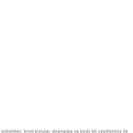
stemleri, krom borular, downpipe ve body kit çeşitlerimiz ile