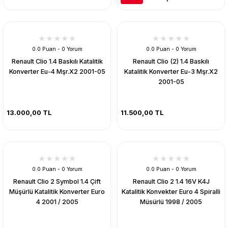
0.0 Puan - 0 Yorum
0.0 Puan - 0 Yorum
Renault Clio 1.4 Baskılı Katalitik
Renault Clio (2) 1.4 Baskılı
Konverter Eu-4 Mşr.X2 2001-05
Katalitik Konverter Eu-3 Mşr.X2
2001-05
13.000,00 TL
11.500,00 TL
0.0 Puan - 0 Yorum
0.0 Puan - 0 Yorum
Renault Clio 2 Symbol 1.4 Çift
Renault Clio 2 1.4 16V K4J
Müşürlü Katalitik Konverter Euro
Katalitik Konvekter Euro 4 Spiralli
4 2001 / 2005
Müsürlü 1998 / 2005