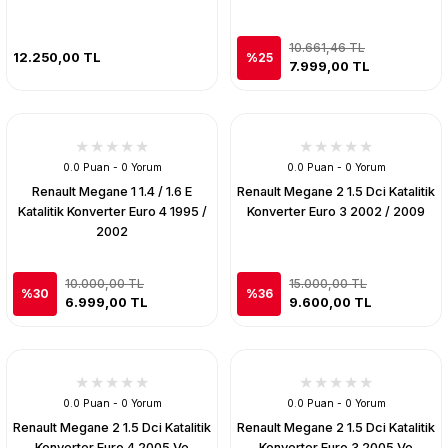
10.661,46 TL
12.250,00 TL
%25
7.999,00 TL
0.0 Puan - 0 Yorum
0.0 Puan - 0 Yorum
Renault Megane 1 1.4 / 1.6 E
Renault Megane 2 1.5 Dci Katalitik
Katalitik Konverter Euro 4 1995 /
Konverter Euro 3 2002 / 2009
2002
10.000,00 TL
15.000,00 TL
%30
%36
6.999,00 TL
9.600,00 TL
0.0 Puan - 0 Yorum
0.0 Puan - 0 Yorum
Renault Megane 2 1.5 Dci Katalitik
Renault Megane 2 1.5 Dci Katalitik
Konverter Euro 4 2005 Ve
Konverter Euro 3 2005 Ve