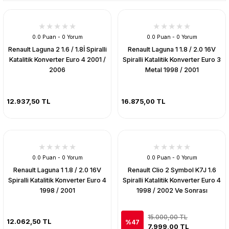
0.0 Puan - 0 Yorum
0.0 Puan - 0 Yorum
Renault Laguna 2 1.6 / 1.8İ Spiralli
Renault Laguna 1 1.8 / 2.0 16V
Katalitik Konverter Euro 4 2001 /
Spiralli Katalitik Konverter Euro 3
2006
Metal 1998 / 2001
12.937,50 TL
16.875,00 TL
0.0 Puan - 0 Yorum
0.0 Puan - 0 Yorum
Renault Laguna 1 1.8 / 2.0 16V
Renault Clio 2 Symbol K7J 1.6
Spiralli Katalitik Konverter Euro 4
Spiralli Katalitik Konverter Euro 4
1998 / 2001
1998 / 2002 Ve Sonrası
15.000,00 TL
12.062,50 TL
%47
7.999,00 TL