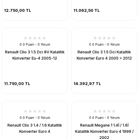
12.750,00 TL
11.062,50 TL
0.0 Puan - 0 Yorum
0.0 Puan - 0 Yorum
Renault Clio 3 1.5 Dci 8V Katalitik
Renault Clio 3 1.5 Dci Katalitik
Konverter Eu-4 2005-12
Konverter Euro 4 2005 > 2012
11.750,00 TL
14.392,97 TL
0.0 Puan - 0 Yorum
0.0 Puan - 0 Yorum
Renault Clio 3 1.4 / 1.6 Katalitik
Renault Megane 1 1.4İ / 1.6İ
Konverter Euro 4
Katalitik Konverter Euro 4 1999 /
2002