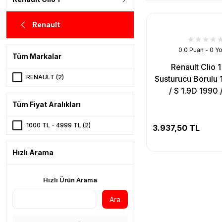
Renault
0.0 Puan - 0 Y
Tüm Markalar
Renault Clio 
RENAULT (2)
Susturucu Borulu 1.
/ S 1.9D 1990 
Tüm Fiyat Aralıkları
1000 TL - 4999 TL (2)
3.937,50 TL
Hızlı Arama
Hızlı Ürün Arama
Ara