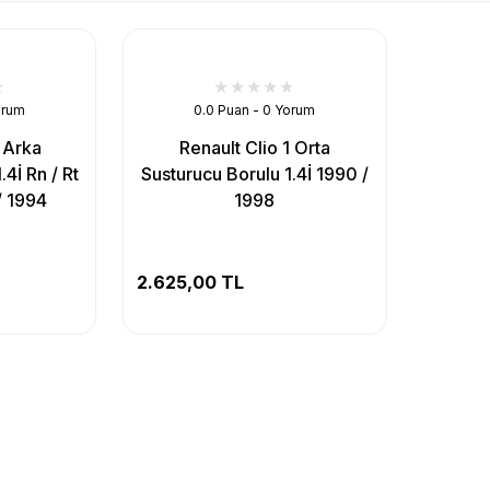
orum
0.0 Puan - 0 Yorum
1 Arka
Renault Clio 1 Orta
4İ Rn / Rt
Susturucu Borulu 1.4İ 1990 /
/ 1994
1998
2.625,00 TL