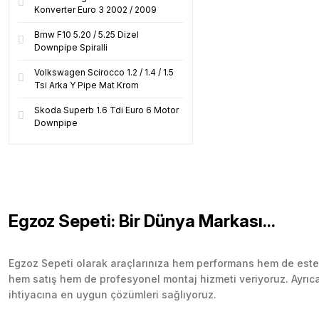
Konverter Euro 3 2002 / 2009
Bmw F10 5.20 / 5.25 Dizel
Downpipe Spiralli
Volkswagen Scirocco 1.2 / 1.4 / 1.5
Tsi Arka Y Pipe Mat Krom
Skoda Superb 1.6 Tdi Euro 6 Motor
Downpipe
Egzoz Sepeti: Bir Dünya Markası...
Egzoz Sepeti olarak araçlarınıza hem performans hem de esteti
hem satış hem de profesyonel montaj hizmeti veriyoruz. Ayrıca b
ihtiyacına en uygun çözümleri sağlıyoruz.