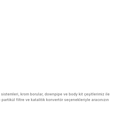
stemleri, krom borular, downpipe ve body kit çeşitlerimiz ile
artikül filtre ve katalitik konvertör seçenekleriyle aracınızın