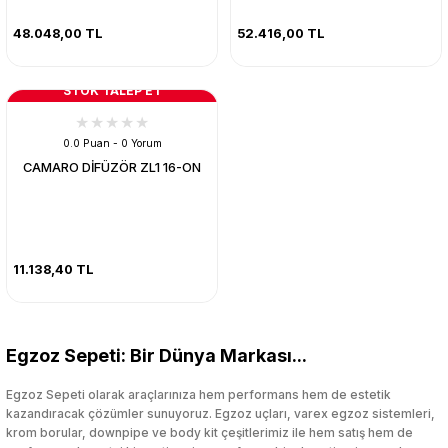
48.048,00 TL
52.416,00 TL
STOK TALEP ET
0.0 Puan - 0 Yorum
CAMARO DİFÜZÖR ZL1 16-ON
11.138,40 TL
Egzoz Sepeti: Bir Dünya Markası...
Egzoz Sepeti olarak araçlarınıza hem performans hem de estetik
kazandıracak çözümler sunuyoruz. Egzoz uçları, varex egzoz sistemleri,
krom borular, downpipe ve body kit çeşitlerimiz ile hem satış hem de