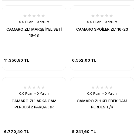
0.0 Puan - 0 Yorum
0.0 Puan - 0 Yorum
CAMARO ZL1 MARŞBİYEL SETİ
CAMARO SPOİLER ZL1 16-23
16-18
11.356,80 TL
6.552,00 TL
0.0 Puan - 0 Yorum
0.0 Puan - 0 Yorum
CAMARO ZL1 ARKA CAM
CAMARO ZL1 KELEBEK CAM
PERDESİ 2 PARÇA L/R
PERDESİ L/R
6.770,40 TL
5.241,60 TL