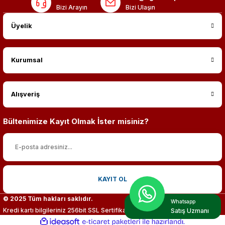
Bizi Arayın
Bizi Ulaşın
Üyelik
Kurumsal
Alışveriş
Bültenimize Kayıt Olmak İster misiniz?
KAYIT OL
© 2025 Tüm hakları saklıdır.
Whatsapp
Kredi kartı bilgileriniz 256bit SSL Sertifikası ile %100 koruma altındadır.
Satış Uzmanı
ideasoft
ile
e-