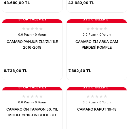
43.680,00 TL
43.680,00 TL
STOK TALEP ET
STOK TALEP ET
0.0 Puan - 0 Yorum
0.0 Puan - 0 Yorum
CAMARO PANJUR ZL1/ZL1 1LE
CAMARO ZL1 ARKA CAM
2016-2018
PERDESİ KOMPLE
8.736,00 TL
7.862,40 TL
STOK TALEP ET
STOK TALEP ET
0.0 Puan - 0 Yorum
0.0 Puan - 0 Yorum
CAMARO ÖN TAMPON 50. YIL
CAMARO KAPUT 16-18
MODEL 2016-ON GOOD GO