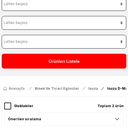
Ürünleri Listele
Anasayfa
Binek Ve Ticari Egzozlar
Isuzu
Isuzu D-Ma
Stoktakiler
Toplam 2 ürün