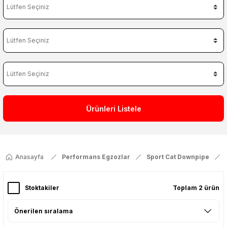
Ürünleri Listele
Anasayfa
Performans Egzozlar
Sport Cat Downpipe
Stoktakiler
Toplam 2 ürün