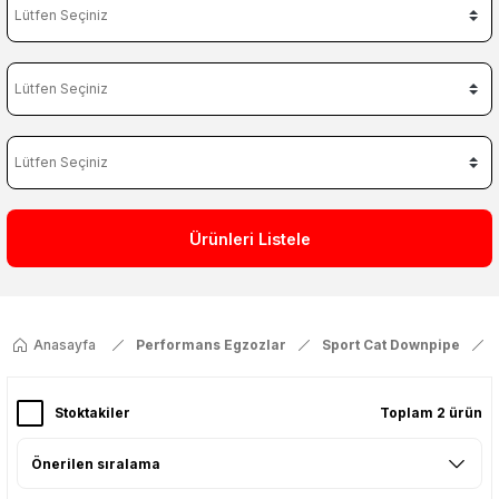
Ürünleri Listele
Anasayfa
Performans Egzozlar
Sport Cat Downpipe
Stoktakiler
Toplam 2 ürün