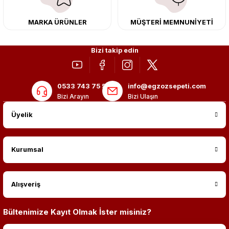
MARKA ÜRÜNLER
MÜŞTERİ MEMNUNİYETİ
Bizi takip edin
0533 743 75 56
info@egzozsepeti.com
Bizi Arayın
Bizi Ulaşın
Üyelik
Kurumsal
Alışveriş
Bültenimize Kayıt Olmak İster misiniz?