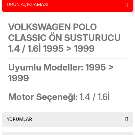
ÜRÜN AÇIKLAMASI
VOLKSWAGEN POLO
CLASSIC ÖN SUSTURUCU
1.4 / 1.6İ 1995 > 1999
Uyumlu Modeller:
1995 >
1999
Motor Seçeneği:
1.4 / 1.6İ
YORUMLAR