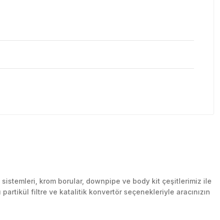
stemleri, krom borular, downpipe ve body kit çeşitlerimiz ile
artikül filtre ve katalitik konvertör seçenekleriyle aracınızın