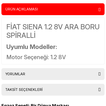
ÜRÜN AÇIKLAMASI
FİAT SIENA 1.2 8V ARA BORU
SPİRALLİ
Uyumlu Modeller:
Motor Seçeneği: 1.2 8V
YORUMLAR
TAKSİT SEÇENEKLERİ
Bu ürüne ilk yorumu siz yapın!
Egzoz Sepeti: Bir Dünya Markası...