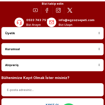
Bizi takip edin
0533 743 75 56
info@egzozsepeti.com
Bizi Arayın
Bizi Ulaşın
Üyelik
Kurumsal
Alışveriş
Bültenimize Kayıt Olmak İster misiniz?
KAYIT OL