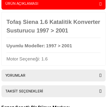
ÜRÜN AÇIKLAMASI
Tofaş Siena 1.6 Katalitik Konverter
Susturucu 1997 > 2001
Uyumlu Modeller:
1997 > 2001
Motor Seçeneği: 1.6
YORUMLAR
TAKSİT SEÇENEKLERİ
Bu ürüne ilk yorumu siz yapın!