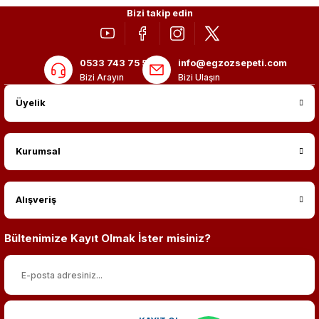
Bizi takip edin
0533 743 75 56
info@egzozsepeti.com
Bizi Arayın
Bizi Ulaşın
Üyelik
Kurumsal
Alışveriş
Bültenimize Kayıt Olmak İster misiniz?