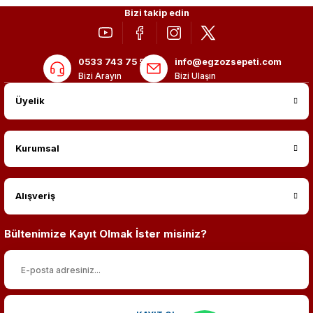
Bizi takip edin
0533 743 75 56
info@egzozsepeti.com
Bizi Arayın
Bizi Ulaşın
Üyelik
Kurumsal
Alışveriş
Bültenimize Kayıt Olmak İster misiniz?