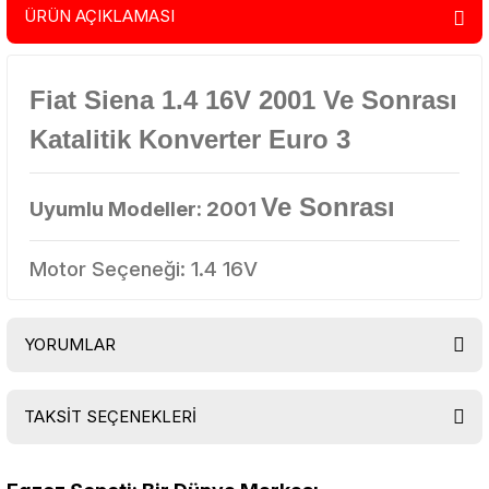
ÜRÜN AÇIKLAMASI
Fiat Siena 1.4 16V 2001 Ve Sonrası
Katalitik Konverter Euro 3
Ve Sonrası
Uyumlu Modeller: 2001
Motor Seçeneği: 1.4 16V
YORUMLAR
TAKSİT SEÇENEKLERİ
Bu ürüne ilk yorumu siz yapın!