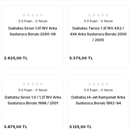
0.0 Puan - 0 Yorum
0.0 Puan - 0 Yorum
Daihatsu Sırıon 1.0İ 16V Arka
Daihatsu Terios 1.3İ 16V 4X2 /
Susturucu Borulu 2000-06
4X4 Arka Susturucu Borulu 2000
/ 2005
2.625,00 TL
5.375,00 TL
0.0 Puan - 0 Yorum
0.0 Puan - 0 Yorum
Daihatsu Sırıon 1.0 / 1.2İ 16V Arka
Daihatsu Hi-Jet Kamyonet Arka
Susturucu Borulu 1998 / 2001
Susturucu Borulu 1992-94
3.875,00 TL
5.125,00 TL