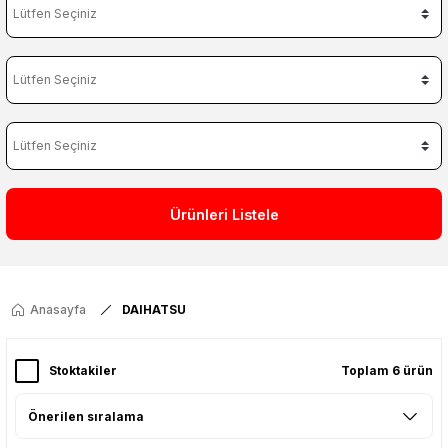
Ürünleri Listele
Anasayfa
DAIHATSU
Stoktakiler
Toplam 6 ürün