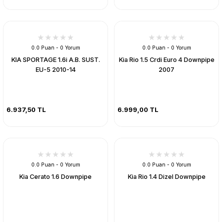
0.0 Puan - 0 Yorum
0.0 Puan - 0 Yorum
KIA SPORTAGE 1.6i A.B. SUST.
Kia Rio 1.5 Crdi Euro 4 Downpipe
EU-5 2010-14
2007
6.937,50 TL
6.999,00 TL
0.0 Puan - 0 Yorum
0.0 Puan - 0 Yorum
Kia Cerato 1.6 Downpipe
Kia Rio 1.4 Dizel Downpipe