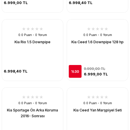
6.999,00 TL
6.998,40 TL
0.0 Puan - 0 Yorum
0.0 Puan - 0 Yorum
Kia Rio 1.5 Downpipe
Kia Ceed 1.6 Downpipe 128 hp
9.999,00 TL
6.998,40 TL
%30
6.999,00 TL
0.0 Puan - 0 Yorum
0.0 Puan - 0 Yorum
Kia Sportage Ön Arka Koruma
Kia Ceed Yan Marşpiyel Seti
2016- Sonrası