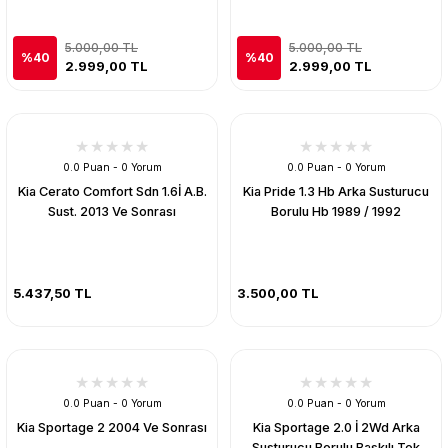
5.000,00 TL
5.000,00 TL
%40
%40
2.999,00 TL
2.999,00 TL
0.0 Puan - 0 Yorum
0.0 Puan - 0 Yorum
Kia Cerato Comfort Sdn 1.6İ A.B.
Kia Pride 1.3 Hb Arka Susturucu
Sust. 2013 Ve Sonrası
Borulu Hb 1989 / 1992
5.437,50 TL
3.500,00 TL
0.0 Puan - 0 Yorum
0.0 Puan - 0 Yorum
Kia Sportage 2 2004 Ve Sonrası
Kia Sportage 2.0 İ 2Wd Arka
Susturucu Borulu Baskılı Tek