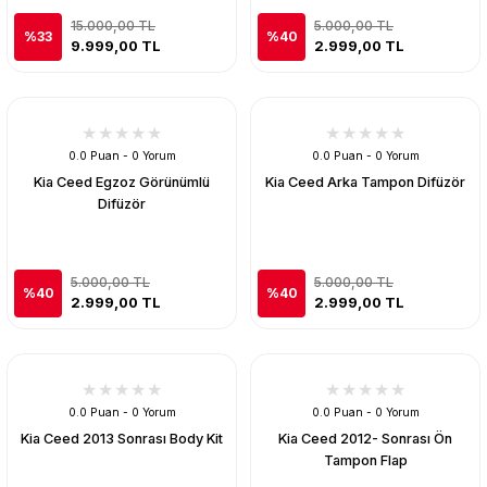
15.000,00 TL
5.000,00 TL
%33
%40
9.999,00 TL
2.999,00 TL
0.0 Puan - 0 Yorum
0.0 Puan - 0 Yorum
Kia Ceed Egzoz Görünümlü
Kia Ceed Arka Tampon Difüzör
Difüzör
5.000,00 TL
5.000,00 TL
%40
%40
2.999,00 TL
2.999,00 TL
0.0 Puan - 0 Yorum
0.0 Puan - 0 Yorum
Kia Ceed 2013 Sonrası Body Kit
Kia Ceed 2012- Sonrası Ön
Tampon Flap