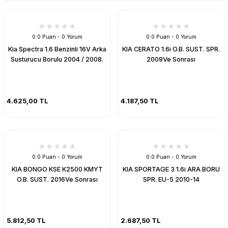
0.0 Puan - 0 Yorum
0.0 Puan - 0 Yorum
Kia Spectra 1.6 Benzinli 16V Arka
KIA CERATO 1.6i O.B. SUST. SPR.
Susturucu Borulu 2004 / 2008.
2009Ve Sonrası
4.625,00 TL
4.187,50 TL
0.0 Puan - 0 Yorum
0.0 Puan - 0 Yorum
KIA BONGO KSE K2500 KMYT
KIA SPORTAGE 3 1.6i ARA BORU
O.B. SUST. 2016Ve Sonrası
SPR. EU-5 2010-14
5.812,50 TL
2.687,50 TL