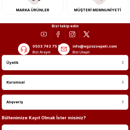
MARKA ÜRÜNLER
MÜŞTERİ MEMNUNİYETİ
Bizi takip edin
0533 743 75 56
info@egzozsepeti.com
Bizi Arayın
Bizi Ulaşın
Üyelik
Kurumsal
Alışveriş
Bültenimize Kayıt Olmak İster misiniz?