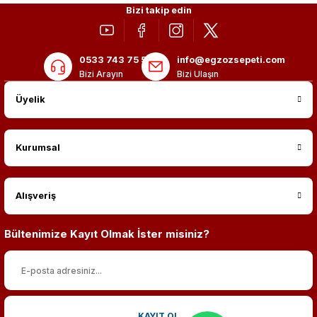
Bizi takip edin
0533 743 75 56
info@egzozsepeti.com
Bizi Arayın
Bizi Ulaşın
Üyelik
Kurumsal
Alışveriş
Bültenimize Kayıt Olmak İster misiniz?
KAYIT OL