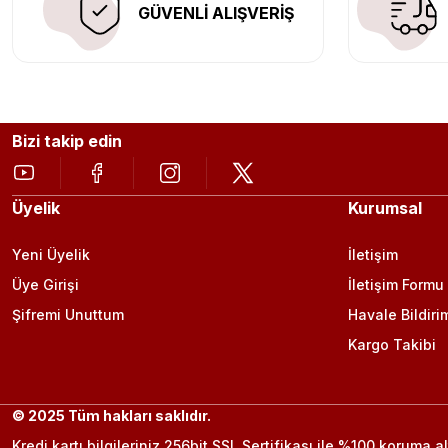
GÜVENLİ ALIŞVERİŞ
Bizi takip edin
Üyelik
Kurumsal
Yeni Üyelik
İletişim
Üye Girişi
İletişim Formu
Şifremi Unuttum
Havale Bildiri
Kargo Takibi
© 2025 Tüm hakları saklıdır.
Kredi kartı bilgileriniz 256bit SSL Sertifikası ile %100 koruma al