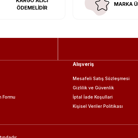
KARGO ALICI
MARKA Ü
ÖDEMELİDİR
Alışveriş
Mesafeli Satış Sözleşmesi
Gizlilik ve Güvenlik
m Formu
İptal İade Koşullari
Kişisel Veriler Politikası
tındadır.