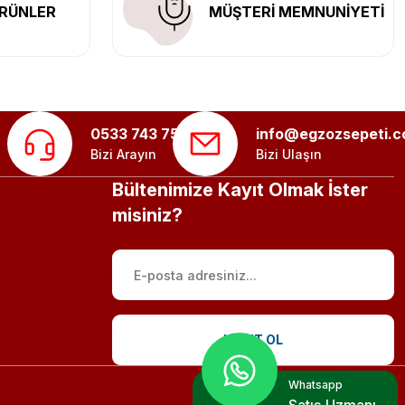
RÜNLER
MÜŞTERİ MEMNUNİYETİ
0533 743 75 56
info@egzozsepeti.
Bizi Arayın
Bizi Ulaşın
Bültenimize Kayıt Olmak İster
misiniz?
KAYIT OL
Whatsapp