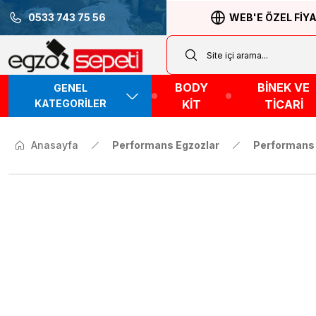
0533 743 75 56
WEB'E ÖZEL FİY
BODY
BİNEK VE
GENEL
KATEGORİLER
KİT
TİCARİ
Anasayfa
Performans Egzozlar
Performans 