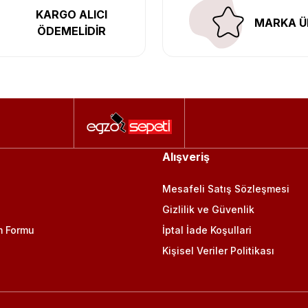
KARGO ALICI
MARKA Ü
ÖDEMELİDİR
Alışveriş
Mesafeli Satış Sözleşmesi
Gizlilik ve Güvenlik
m Formu
İptal İade Koşullari
Kişisel Veriler Politikası