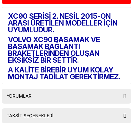
XC90 SERİSİ 2. NESİL 2015-ON
ARASI ÜRETİLEN MODELLER İÇİN
UYUMLUDUR.
VOLVO XC90 BASAMAK VE
BASAMAK BAĞLANTI
BRAKETLERİNDEN OLUŞAN
EKSİKSİZ BİR SETTİR.
A KALİTE BİREBİR UYUM KOLAY
MONTAJ TADİLAT GEREKTİRMEZ.
YORUMLAR
TAKSİT SEÇENEKLERİ
Bu ürüne ilk yorumu siz yapın!