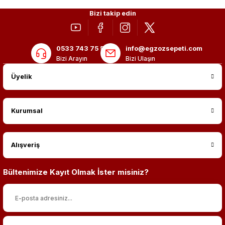
Bizi takip edin
0533 743 75 56
info@egzozsepeti.com
Bizi Arayın
Bizi Ulaşın
Üyelik
Kurumsal
Alışveriş
Bültenimize Kayıt Olmak İster misiniz?