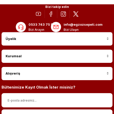
Bizi takip edin
0533 743 75 56
info@egzozsepeti.com
Bizi Arayın
Bizi Ulaşın
Üyelik
Kurumsal
Alışveriş
Bültenimize Kayıt Olmak İster misiniz?