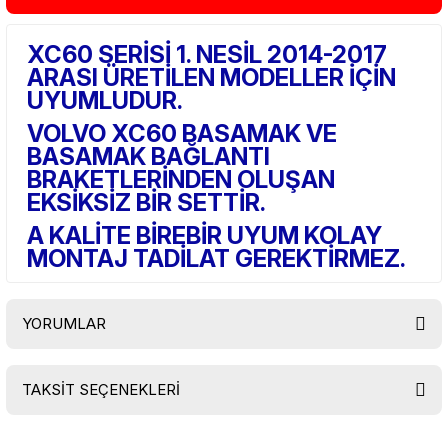
XC60 SERİSİ 1. NESİL 2014-2017
ARASI ÜRETİLEN MODELLER İÇİN
UYUMLUDUR.
VOLVO XC60 BASAMAK VE
BASAMAK BAĞLANTI
BRAKETLERİNDEN OLUŞAN
EKSİKSİZ BİR SETTİR.
A KALİTE BİREBİR UYUM KOLAY
MONTAJ TADİLAT GEREKTİRMEZ.
YORUMLAR
TAKSİT SEÇENEKLERİ
Bu ürüne ilk yorumu siz yapın!