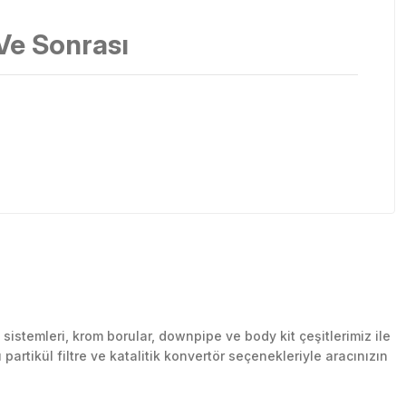
e Sonrası
stemleri, krom borular, downpipe ve body kit çeşitlerimiz ile
artikül filtre ve katalitik konvertör seçenekleriyle aracınızın