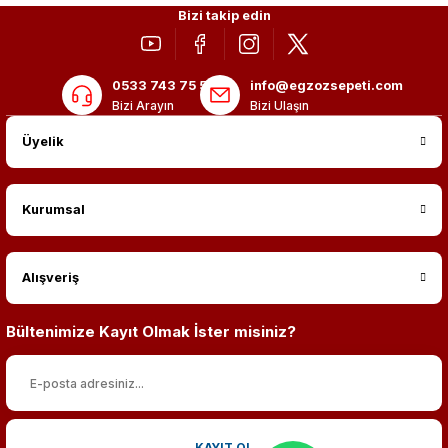
Bizi takip edin
0533 743 75 56
info@egzozsepeti.com
Bizi Arayın
Bizi Ulaşın
Üyelik
Kurumsal
Alışveriş
Bültenimize Kayıt Olmak İster misiniz?
KAYIT OL