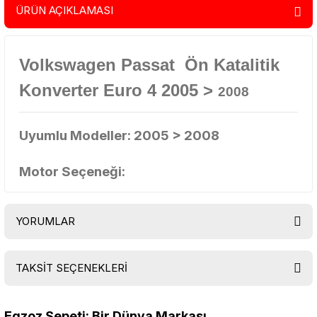
ÜRÜN AÇIKLAMASI
Volkswagen Passat Ön Katalitik
Konverter Euro 4 2005 >
2008
Uyumlu Modeller:
2005 > 2008
Motor Seçeneği:
YORUMLAR
TAKSİT SEÇENEKLERİ
Bu ürüne ilk yorumu siz yapın!
Egzoz Sepeti: Bir Dünya Markası...