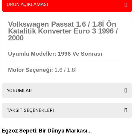
ÜRÜN AÇIKLAMASI
Volkswagen Passat 1.6 / 1.8İ Ön
Katalitik Konverter Euro 3 1996 /
2000
Uyumlu Modeller:
1996 Ve Sonrası
Motor Seçeneği:
1.6 / 1.8İ
YORUMLAR
TAKSİT SEÇENEKLERİ
Bu ürüne ilk yorumu siz yapın!
Egzoz Sepeti: Bir Dünya Markası...