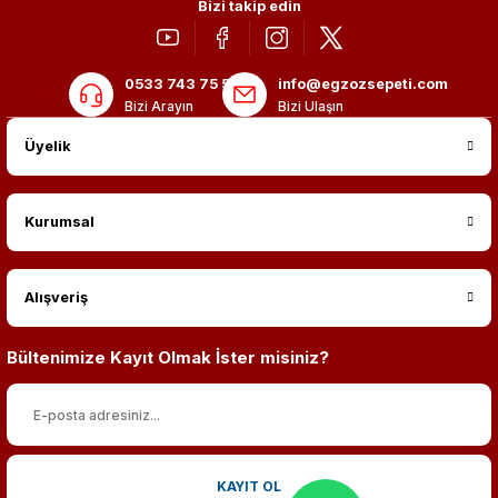
Bizi takip edin
0533 743 75 56
info@egzozsepeti.com
Bizi Arayın
Bizi Ulaşın
Üyelik
Kurumsal
Alışveriş
Bültenimize Kayıt Olmak İster misiniz?
KAYIT OL