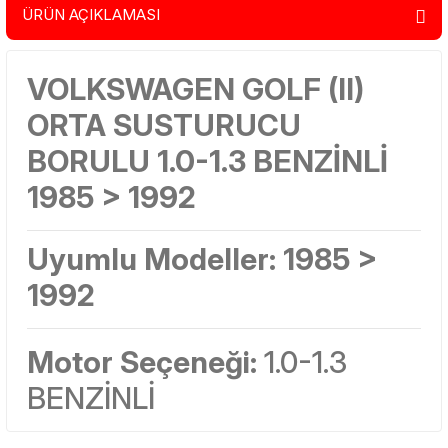
ÜRÜN AÇIKLAMASI
VOLKSWAGEN GOLF (II)
ORTA SUSTURUCU
BORULU 1.0-1.3 BENZİNLİ
1985 > 1992
Uyumlu Modeller:
1985 >
1992
Motor Seçeneği:
1.0-1.3
BENZİNLİ