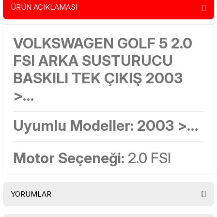
ÜRÜN AÇIKLAMASI
VOLKSWAGEN GOLF 5 2.0
FSI ARKA SUSTURUCU
BASKILI TEK ÇIKIŞ 2003
>…
Uyumlu Modeller:
2003 >…
Motor Seçeneği:
2.0 FSI
YORUMLAR