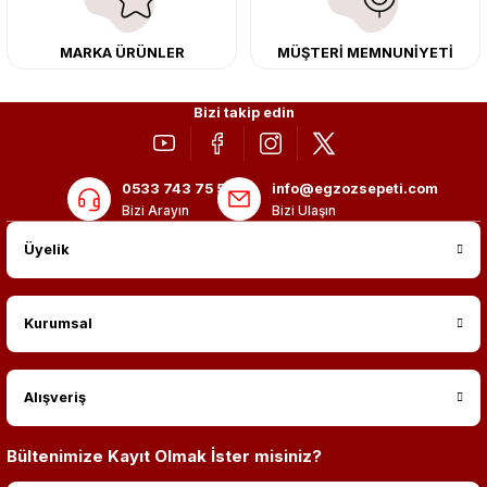
MARKA ÜRÜNLER
MÜŞTERİ MEMNUNİYETİ
Bizi takip edin
0533 743 75 56
info@egzozsepeti.com
Bizi Arayın
Bizi Ulaşın
Üyelik
Kurumsal
Alışveriş
Bültenimize Kayıt Olmak İster misiniz?