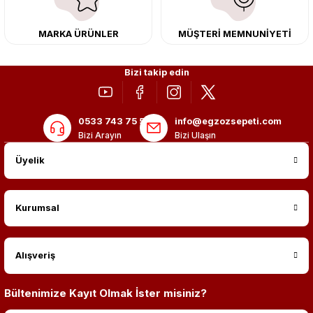
MARKA ÜRÜNLER
MÜŞTERİ MEMNUNİYETİ
Bizi takip edin
0533 743 75 56
info@egzozsepeti.com
Bizi Arayın
Bizi Ulaşın
Üyelik
Kurumsal
Alışveriş
Bültenimize Kayıt Olmak İster misiniz?