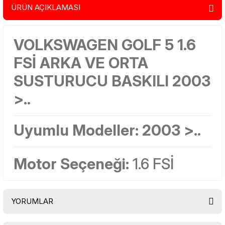
ÜRÜN AÇIKLAMASI
VOLKSWAGEN GOLF 5 1.6
FSİ ARKA VE ORTA
SUSTURUCU BASKILI 2003
>..
Uyumlu Modeller:
2003 >..
Motor Seçeneği:
1.6 FSİ
YORUMLAR