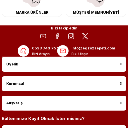
MARKA ÜRÜNLER
MÜŞTERİ MEMNUNİYETİ
Bizi takip edin
0533 743 75 56
info@egzozsepeti.com
Bizi Arayın
Bizi Ulaşın
Üyelik
Kurumsal
Alışveriş
Bültenimize Kayıt Olmak İster misiniz?