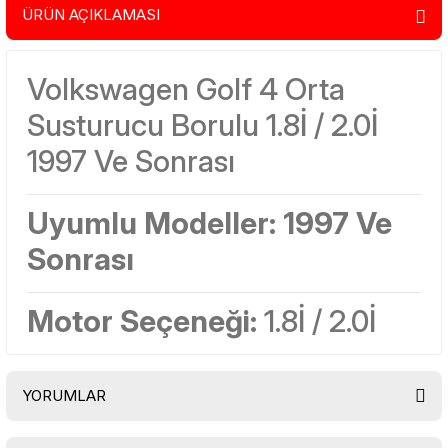
ÜRÜN AÇIKLAMASI
Volkswagen Golf 4 Orta
Susturucu Borulu 1.8İ / 2.0İ
1997 Ve Sonrası
Uyumlu Modeller:
1997 Ve
Sonrası
Motor Seçeneği:
1.8İ / 2.0İ
YORUMLAR