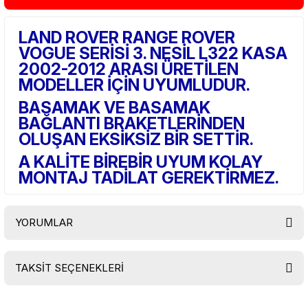
LAND ROVER RANGE ROVER
VOGUE SERİSİ 3. NESİL L322 KASA
2002-2012 ARASI ÜRETİLEN
MODELLER İÇİN UYUMLUDUR.
BASAMAK VE BASAMAK
BAĞLANTI BRAKETLERİNDEN
OLUŞAN EKSİKSİZ BİR SETTİR.
A KALİTE BİREBİR UYUM KOLAY
MONTAJ TADİLAT GEREKTİRMEZ.
YORUMLAR
TAKSİT SEÇENEKLERİ
Bu ürüne ilk yorumu siz yapın!