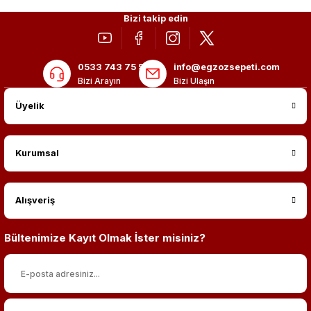
Bizi takip edin
0533 743 75 56
info@egzozsepeti.com
Bizi Arayın
Bizi Ulaşın
Üyelik
Kurumsal
Alışveriş
Bültenimize Kayıt Olmak İster misiniz?