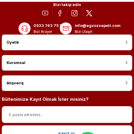
Bizi takip edin
0533 743 75 56
info@egzozsepeti.com
Bizi Arayın
Bizi Ulaşın
Üyelik
Kurumsal
Alışveriş
Bültenimize Kayıt Olmak İster misiniz?
KAYIT OL