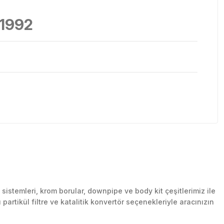
1992
stemleri, krom borular, downpipe ve body kit çeşitlerimiz ile
artikül filtre ve katalitik konvertör seçenekleriyle aracınızın