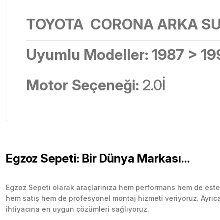
TOYOTA CORONA ARKA SUS
Uyumlu Modeller: 1987 > 19
Motor Seçeneği:
2.0İ
Egzoz Sepeti: Bir Dünya Markası...
Egzoz Sepeti olarak araçlarınıza hem performans hem de esteti
hem satış hem de profesyonel montaj hizmeti veriyoruz. Ayrıca b
ihtiyacına en uygun çözümleri sağlıyoruz.