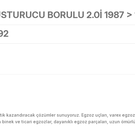
TURUCU BORULU 2.0İ 1987 > 
92
Bu ürüne ilk yorumu siz yapın!
k kazandıracak çözümler sunuyoruz. Egzoz uçları, varex egzoz si
inek ve ticari egzozlar, dayanıklı egzoz parçaları, uzun ömürlü p
Yorum Yaz