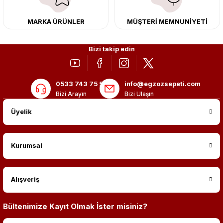
MARKA ÜRÜNLER
MÜŞTERİ MEMNUNİYETİ
Bizi takip edin
0533 743 75 56
info@egzozsepeti.com
Bizi Arayın
Bizi Ulaşın
Üyelik
Kurumsal
Alışveriş
Bültenimize Kayıt Olmak İster misiniz?