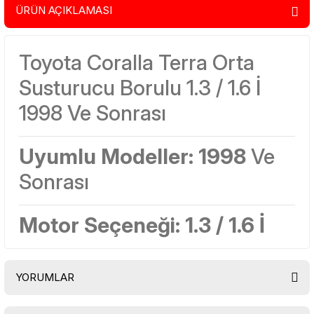
ÜRÜN AÇIKLAMASI
Toyota Coralla Terra Orta
Susturucu Borulu 1.3 / 1.6 İ
1998 Ve Sonrası
Uyumlu Modeller:
1998
Ve
Sonrası
Motor Seçeneği:
1.3 / 1.6 İ
YORUMLAR