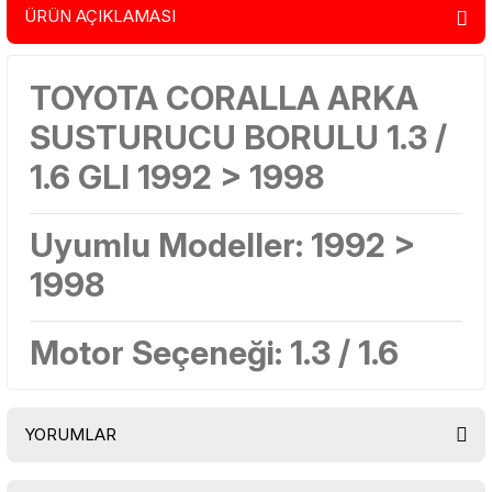
ÜRÜN AÇIKLAMASI
TOYOTA CORALLA ARKA
SUSTURUCU BORULU 1.3 /
1.6 GLI 1992 > 1998
Uyumlu Modeller:
1992 >
1998
Motor Seçeneği:
1.3 / 1.6
YORUMLAR