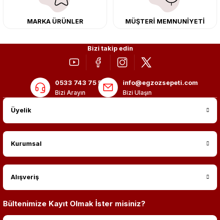
MARKA ÜRÜNLER
MÜŞTERİ MEMNUNİYETİ
Bizi takip edin
0533 743 75 56
info@egzozsepeti.com
Bizi Arayın
Bizi Ulaşın
Üyelik
Kurumsal
Alışveriş
Bültenimize Kayıt Olmak İster misiniz?