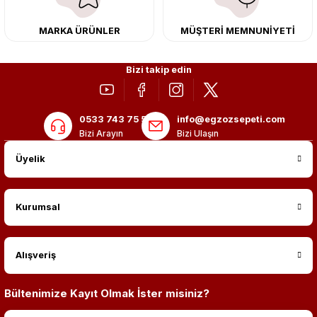
MARKA ÜRÜNLER
MÜŞTERİ MEMNUNİYETİ
Bizi takip edin
0533 743 75 56
info@egzozsepeti.com
Bizi Arayın
Bizi Ulaşın
Üyelik
Kurumsal
Alışveriş
Bültenimize Kayıt Olmak İster misiniz?