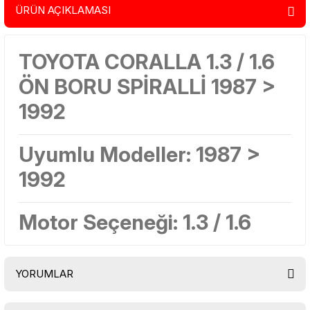
ÜRÜN AÇIKLAMASI
TOYOTA CORALLA 1.3 / 1.6
ÖN BORU SPİRALLİ 1987 >
1992
Uyumlu Modeller:
1987 >
1992
Motor Seçeneği:
1.3 / 1.6
YORUMLAR